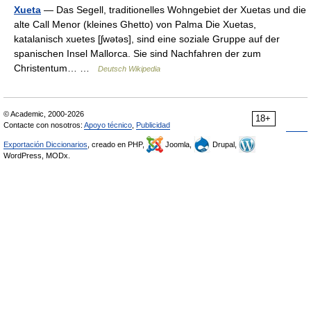
Xueta
— Das Segell, traditionelles Wohngebiet der Xuetas und die
alte Call Menor (kleines Ghetto) von Palma Die Xuetas,
katalanisch xuetes [ʃwətəs], sind eine soziale Gruppe auf der
spanischen Insel Mallorca. Sie sind Nachfahren der zum
Christentum… …
Deutsch Wikipedia
© Academic, 2000-2026
18+
Contacte con nosotros:
Apoyo técnico
,
Publicidad
Exportación Diccionarios
, creado en PHP,
Joomla,
Drupal,
WordPress, MODx.