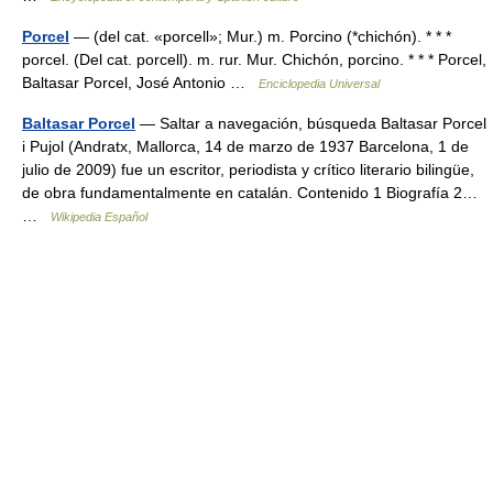
Porcel
— (del cat. «porcell»; Mur.) m. Porcino (*chichón). * * *
porcel. (Del cat. porcell). m. rur. Mur. Chichón, porcino. * * * Porcel,
Baltasar Porcel, José Antonio …
Enciclopedia Universal
Baltasar Porcel
— Saltar a navegación, búsqueda Baltasar Porcel
i Pujol (Andratx, Mallorca, 14 de marzo de 1937 Barcelona, 1 de
julio de 2009) fue un escritor, periodista y crítico literario bilingüe,
de obra fundamentalmente en catalán. Contenido 1 Biografía 2…
…
Wikipedia Español